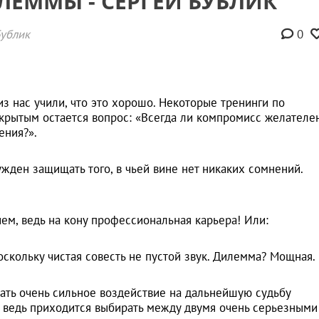
ЛЕММЫ - СЕРГЕЙ БУБЛИК
Бублик
0
з нас учили, что это хорошо. Некоторые тренинги по
ткрытым остается вопрос: «Всегда ли компромисс желателен
ения?».
жден защищать того, в чьей вине нет никаких сомнений.
м, ведь на кону профессиональная карьера! Или:
оскольку чистая совесть не пустой звук. Дилемма? Мощная.
ать очень сильное воздействие на дальнейшую судьбу
ре, ведь приходится выбирать между двумя очень серьезными