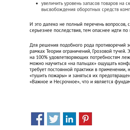
увеличить уровень запасов товаров на с
высвобождения оборотных средств комп
И это далеко не полный перечень вопросов, 
серьезнее последствия, тем опаснее идти по 
Для решения подобного рода противоречий э
рамках Теории ограничений, Грозовой тучей.
на 100% удовлетворяющих потребностям леж
можно научиться «на пальцах» ощущать конфли
требует постоянной практики в применении, но
«тушить пожары» и заняться их предотвращен
«Важное и Несрочное», что и является фунд