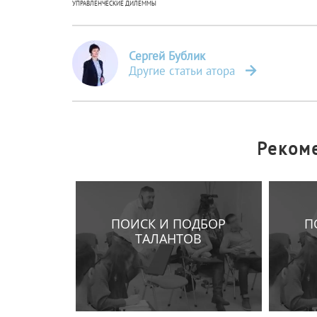
УПРАВЛЕНЧЕСКИЕ ДИЛЕММЫ
Сергей Бублик
Другие статьи атора
Реком
ПОИСК И ПОДБОР
П
ТАЛАНТОВ