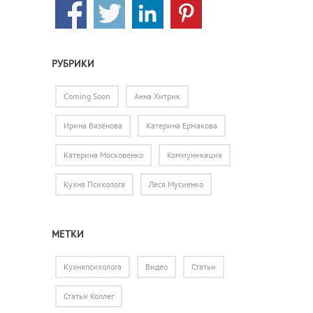
РУБРИКИ
Coming Soon
Анна Хитрик
Ирина Вязёнова
Катерина Ермакова
Катерина Московенко
Коммуникация
Кухня Психолога
Леся Мусиенко
МЕТКИ
Кухняпсихолога
Видео
Статьи
Статьи Коллег