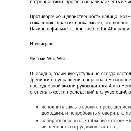
потребностями: профессиональная честь и чис
Противоречие и двойственность налицо. Возм
сожалению, практика показывает, что вполне. 
Пачино в фильме «…And Justice for All» реш
И выиграл.
Чистый Win-Win.
Очевидно, взаимные уступки не всегда настол
Тренинги по управлению персоналом наполне
повседневной жизни руководителя. А что ме
степень тяжести последствий в случае ошибк
исполнить заказ в сроки с превышением
доходами, и попробовать уговорить клие
набирать персонал, чтобы быть готовыми
численность сотрудников как есть;