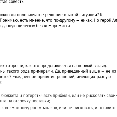
тая совесть.
ожно ли половинчатое решение в такой ситуации? К
Понимаю, есть мнение, что по-другому — никак. Но герой А
ил данную дилемму без компромисса.
ько хороши, как это представляется на первый взгляд.
ны такого рода примерами. Да, приведенный выше — не из
няется? Ежедневное принятие решений, имеющих разную
и:
 бюджета и потерять часть прибыли, или не рисковать свои
нта на отсрочку поставки;
 к возможному росту заказов, или не рисковать, и оставить