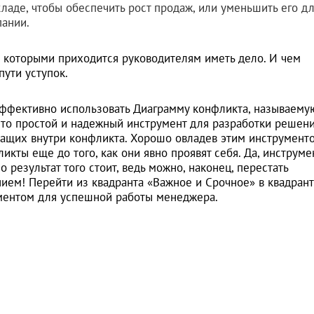
кладе, чтобы обеспечить рост продаж, или уменьшить его д
ании.
с которыми приходится руководителям иметь дело. И чем
пути уступок.
ффективно использовать Диаграмму конфликта, называему
 Это простой и надежный инструмент для разработки решен
ащих внутри конфликта. Хорошо овладев этим инструмент
кты еще до того, как они явно проявят себя. Да, инструме
 результат того стоит, ведь можно, наконец, перестать
ием! Перейти из квадранта «Важное и Срочное» в квадрант
аментом для успешной работы менеджера.