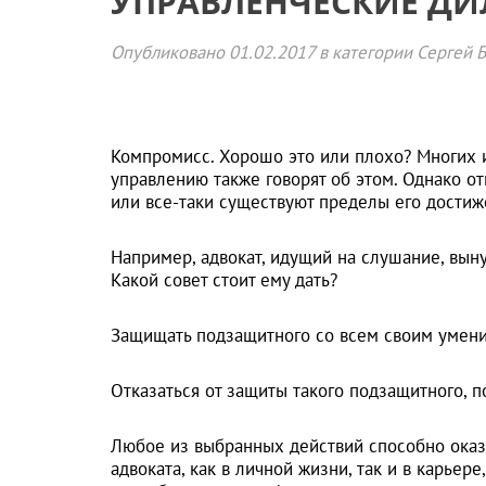
УПРАВЛЕНЧЕСКИЕ ДИ
Опубликовано
01.02.2017
в категории
Сергей 
Компромисс. Хорошо это или плохо? Многих и
управлению также говорят об этом. Однако о
или все-таки существуют пределы его достиж
Например, адвокат, идущий на слушание, выну
Какой совет стоит ему дать?
Защищать подзащитного со всем своим умение
Отказаться от защиты такого подзащитного, п
Любое из выбранных действий способно оказ
адвоката, как в личной жизни, так и в карье