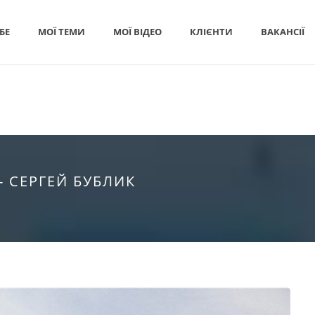
БЕ
МОЇ ТЕМИ
МОЇ ВІДЕО
КЛІЄНТИ
ВАКАНСІЇ
 СЕРГЕЙ БУБЛИК