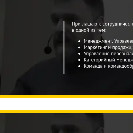
Приглашаю к сотрудничеств
в одной из тем:
Менеджмент. Управле
Маркетинг и продажи;
Управление персонал
Категорийный менедж
Команда и командооб