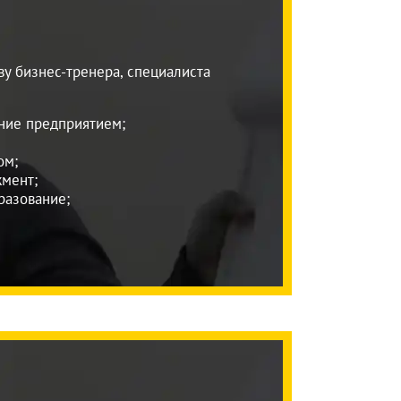
у бизнес-тренера, специалиста
ние предприятием;
ом;
мент;
разование;