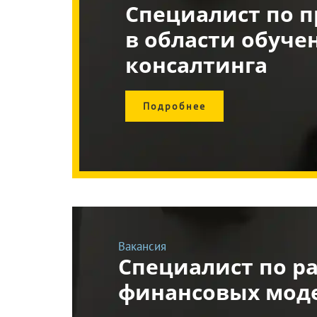
Специалист по п
в области обуче
консалтинга
Подробнее
Вакансия
Специалист по р
финансовых мод