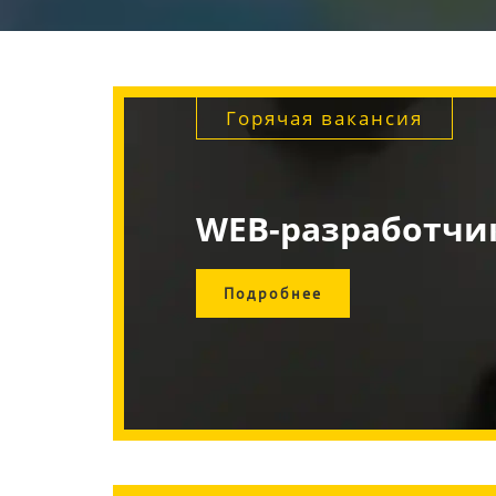
Горячая вакансия
WEB-разработчик
Подробнее