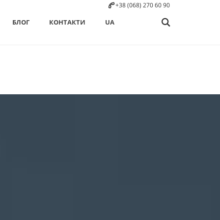
+38 (068) 270 60 90
БЛОГ
КОНТАКТИ
UA