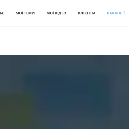
БЕ
МОЇ ТЕМИ
МОЇ ВІДЕО
КЛІЄНТИ
ВАКАНСІЇ