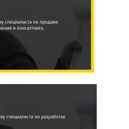
ву специалиста по продаже
чения и консалтинга.
ву специалиста по разработке