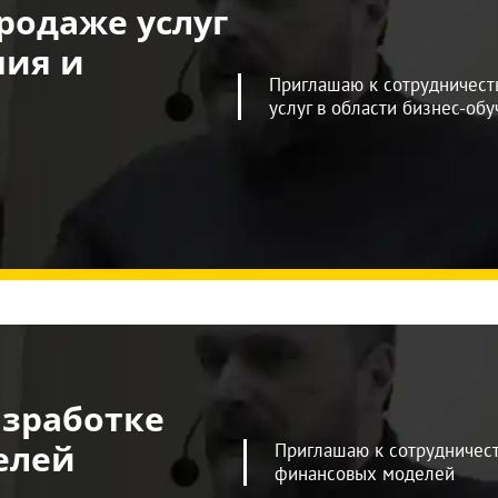
родаже услуг
ния и
Приглашаю к сотрудничест
услуг в области бизнес-обу
азработке
елей
Приглашаю к сотрудничест
финансовых моделей