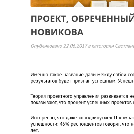
ПРОЕКТ, ОБРЕЧЕННЫЙ
НОВИКОВА
Опубликовано
22.06.2017
в категории
Светлан
Именно такое название дали между собой сот
результатов будет признан успешным. Успеш
Теория проектного управления развивается н
показывают, что процент успешных проектов 
Интересно, что даже «продвинутые» IT компа
успешности: 45% респондентов говорят, что н
лет.