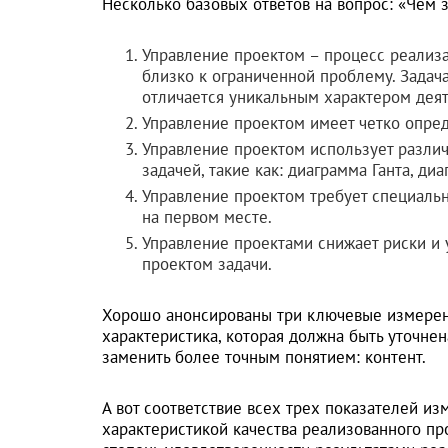
Несколько базовых ответов на вопрос: «Чем
Управление проектом – процесс реализа
близко к ограниченной проблему. Задача
отличается уникальным характером деят
Управление проектом имеет четко опред
Управление проектом использует разли
задачей, такие как: диаграмма Ганта, ди
Управление проектом требует специаль
на первом месте.
Управление проектами снижает риски и
проектом задачи.
Хорошо анонсированы три ключевые измерения
характеристика, которая должна быть уточне
заменить более точным понятием: контент.
А вот соответствие всех трех показателей из
характеристикой качества реализованного про