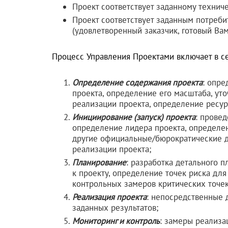
Проект соответствует заданному технич
Проект соответствует заданным потреби
(удовлетворенный заказчик, готовый Ва
Процесс Управления Проектами включает в се
Определение содержания проекта
: опре
проекта, определение его масштаба, ут
реализации проекта, определение ресу
Инициирование (запуск) проекта
: прове
определение лидера проекта, определе
другие официальные/бюрократические 
реализации проекта;
Планирование
: разработка детального 
к проекту, определение точек риска для
контрольных замеров критических точек
Реализация проекта
: непосредственные 
заданных результатов;
Мониторинг и контроль
: замеры реализа