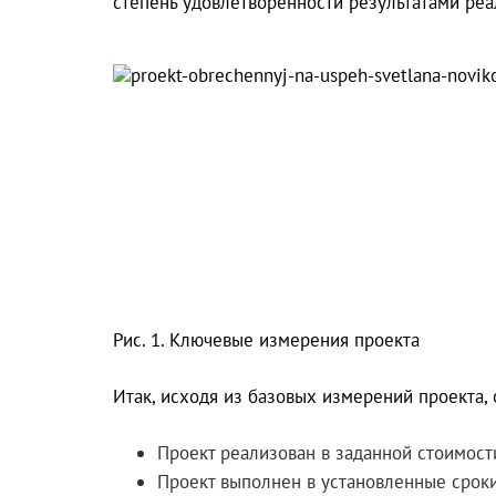
степень удовлетворенности результатами реа
Рис. 1. Ключевые измерения проекта
Итак, исходя из базовых измерений проекта, 
Проект реализован в заданной стоимост
Проект выполнен в установленные сроки