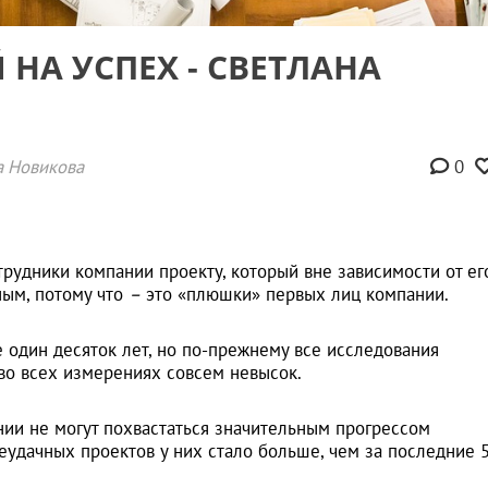
 НА УСПЕХ - СВЕТЛАНА
а Новикова
0
рудники компании проекту, который вне зависимости от ег
ным, потому что
–
это «плюшки» первых лиц компании.
е один десяток лет, но по-прежнему все исследования
во всех измерениях совсем невысок.
нии не могут похвастаться значительным прогрессом
еудачных проектов у них стало больше, чем за последние 