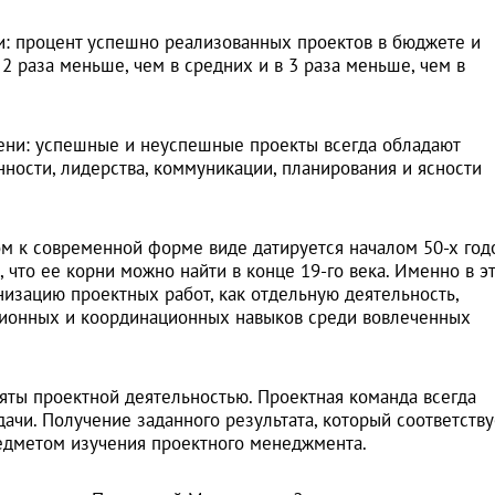
: процент успешно реализованных проектов в бюджете и
2 раза меньше, чем в средних и в 3 раза меньше, чем в
ени: успешные и неуспешные проекты всегда обладают
ности, лидерства, коммуникации, планирования и ясности
м к современной форме виде датируется началом 50-х год
, что ее корни можно найти в конце 19-го века. Именно в э
низацию проектных работ, как отдельную деятельность,
ционных и координационных навыков среди вовлеченных
яты проектной деятельностью. Проектная команда всегда
ачи. Получение заданного результата, который соответству
редметом изучения проектного менеджмента.