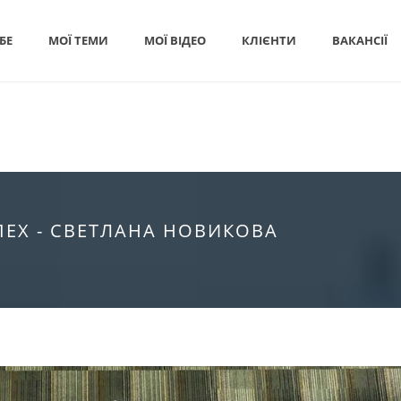
БЕ
МОЇ ТЕМИ
МОЇ ВІДЕО
КЛІЄНТИ
ВАКАНСІЇ
ПЕХ - СВЕТЛАНА НОВИКОВА