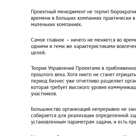
Проектный менеджмент не терпит бюрократии
времени в больших компаниях практически в 
маленьких компаниях.
Самое главное
–
ничего не меняется во врем
одними и теми же характеристиками вовлечен
целей.
Теория Управления Проектами в приближенно
прошлого века. Хотя никто не станет отрицать
период бизнес уже отчетливо разделяет орга
которая требует высокого уровня коммуника
участников.
Большинство организаций непрерывно не зан
собирается для реализации определенной зад
установленным параметрам задачи, и есть п